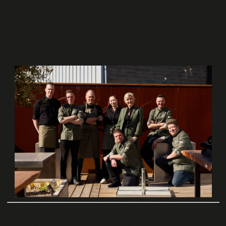
MENU
DINER & LUNCH
NIEUWS
SFEER
CONTACT
CADEAUBON