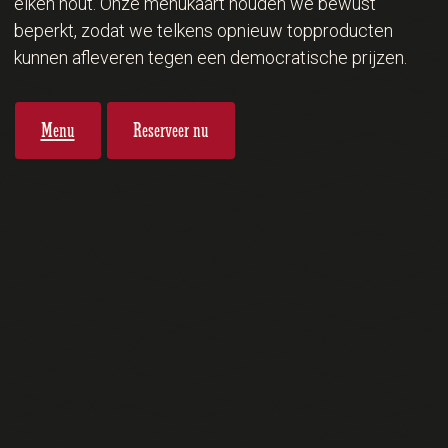
eiken hout. Onze menukaart houden we bewust
beperkt, zodat we telkens opnieuw topproducten
kunnen afleveren tegen een democratische prijzen.
Menu
Reserveer nu