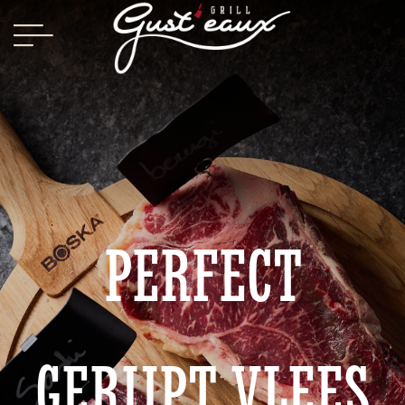
PERFECT
GERIJPT VLEES