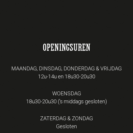
OPENINGSUREN
MAANDAG, DINSDAG, DONDERDAG & VRIJDAG
12u-14u en 18u30-20u30
WOENSDAG
18u30-20u30 ('s middags gesloten)
ZATERDAG & ZONDAG
Gesloten