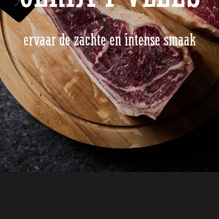
ervaar de zachte en intense smaak