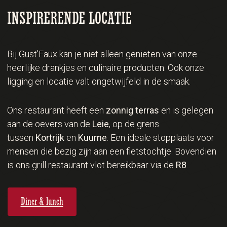
INSPIRERENDE LOCATIE
Bij Gust'Eaux kan je niet alleen genieten van onze
heerlijke drankjes en culinaire producten. Ook onze
ligging en locatie valt ongetwijfeld in de smaak.
Ons restaurant heeft een
zonnig terras
en is gelegen
aan de oevers van de
Leie
, op de grens
tussen
Kortrijk
en
Kuurne
. Een ideale stopplaats voor
mensen die bezig zijn aan een fietstochtje. Bovendien
is ons grill restaurant vlot bereikbaar via de
R8
.
Diner & lunch